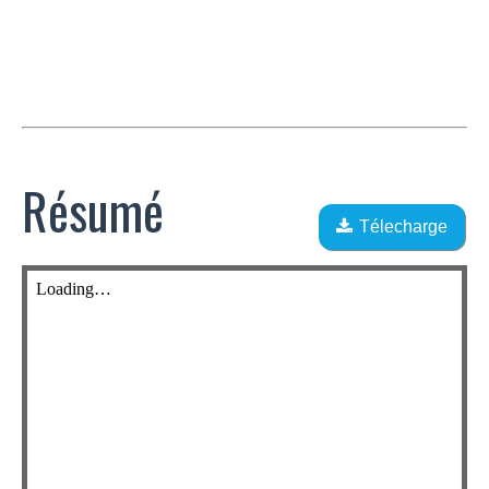
Résumé
Télecharge