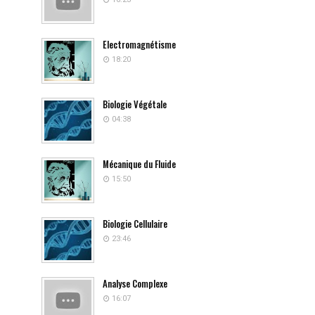
Electromagnétisme
18:20
Biologie Végétale
04:38
Mécanique du Fluide
15:50
Biologie Cellulaire
23:46
Analyse Complexe
16:07