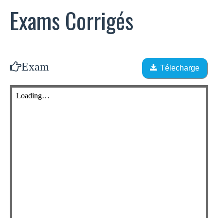
Exams Corrigés
Exam
Télecharge