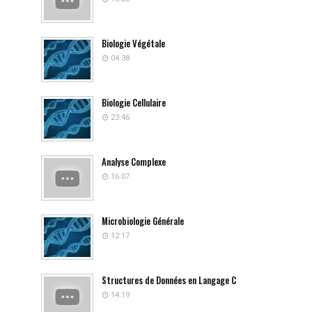
Biologie Végétale
04:38
Biologie Cellulaire
23:46
Analyse Complexe
16:07
Microbiologie Générale
12:17
Structures de Données en Langage C
14:19