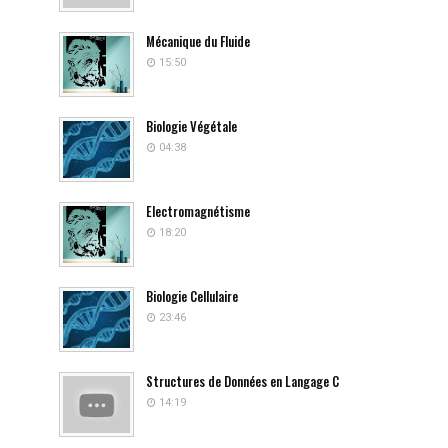
Mécanique du Fluide
15:50
Biologie Végétale
04:38
Electromagnétisme
18:20
Biologie Cellulaire
23:46
Structures de Données en Langage C
14:19