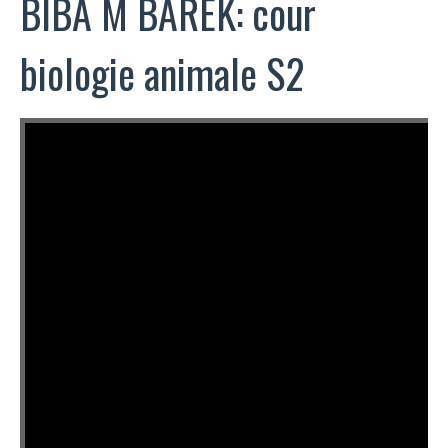
BIBA M BAREK: cour
biologie animale S2