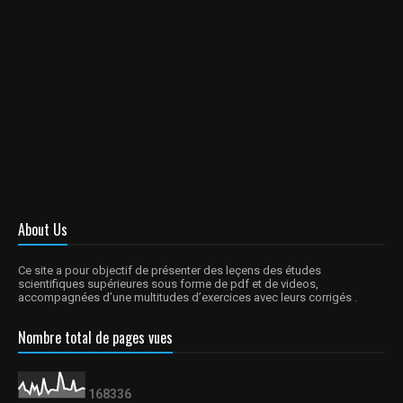
About Us
Ce site a pour objectif de présenter des leçens des études
scientifiques supérieures sous forme de pdf et de videos,
accompagnées d’une multitudes d’exercices avec leurs corrigés .
Nombre total de pages vues
1
6
8
3
3
6