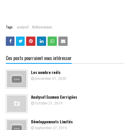
Tags:
analyse1
Mathematique
Ces posts pourraient vous intéresser
Les nombre reéls
December 01, 2020
Analyse1 Examen Corrigées
October 21, 2019
Développements Limités
September 27, 2019