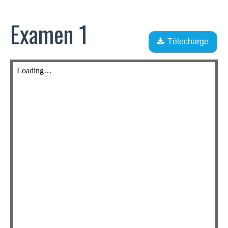
Examen 1
Télecharge