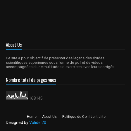
About Us
Ce site a pour objectif de présenter des leçens des études
scientifiques supérieures sous forme de pdf et de videos,
accompagnées d’une multitudes d’exercices avec leurs corrigés .
Nombre total de pages vues
1
6
8
1
4
5
Home
About Us
Politique de Confidentialite
Designed by
Valide 20